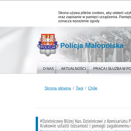
Strona używa plików cookies, aby ułatwić użyt
oraz zapisanie w pamięci urządzenia. Pamięta
oznacza wyrażenie zgody.
Policja Małopolska
O NAS
AKTUALNOŚCI
PRACA I SŁUŻBA W PO
Strona główna
Tagi
Chile
#Dzielnicowy Bliżej Nas. Dzielnicowi z Komisariatu Po
Krakowie ustalili tożsamość i pomogli zagubionemu