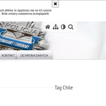
ych plików, to zgadzasz się na ich użycie
. Brak zmiany ustawienia przeglądarki
otwórz wysz
KONTAKT
OCHRONA DANYCH
Tag Chile