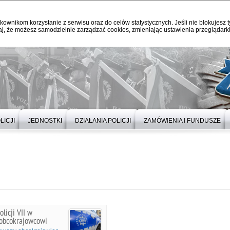
kownikom korzystanie z serwisu oraz do celów statystycznych. Jeśli nie blokujesz t
j, że możesz samodzielnie zarządzać cookies, zmieniając ustawienia przeglądarki
LICJI
JEDNOSTKI
DZIAŁANIA POLICJI
ZAMÓWIENIA I FUNDUSZE
licji VII w
 obcokrajowcowi