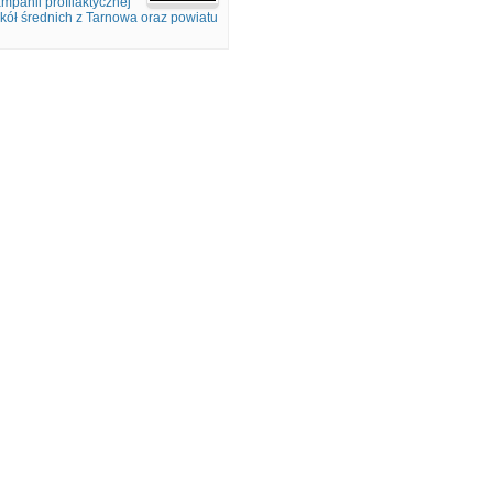
mpanii profilaktycznej
szkół średnich z Tarnowa oraz powiatu