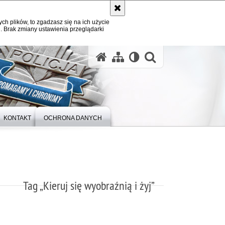
ych plików, to zgadzasz się na ich użycie
. Brak zmiany ustawienia przeglądarki
otwórz wysz
KONTAKT
OCHRONA DANYCH
Tag „Kieruj się wyobraźnią i żyj”