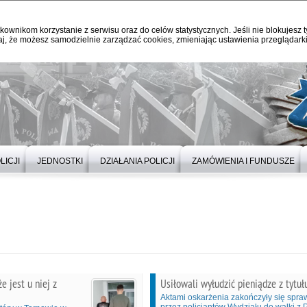
kownikom korzystanie z serwisu oraz do celów statystycznych. Jeśli nie blokujesz t
j, że możesz samodzielnie zarządzać cookies, zmieniając ustawienia przeglądarki
LICJI
JEDNOSTKI
DZIAŁANIA POLICJI
ZAMÓWIENIA I FUNDUSZE
e jest u niej z
Usiłowali wyłudzić pieniądze z tytuł
Aktami oskarżenia zakończyły się spr