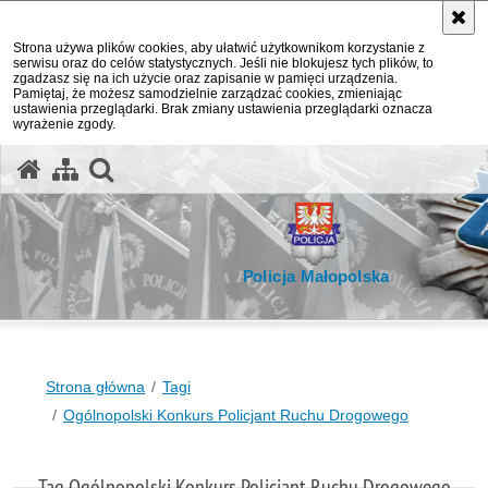
Strona używa plików cookies, aby ułatwić użytkownikom korzystanie z
serwisu oraz do celów statystycznych. Jeśli nie blokujesz tych plików, to
zgadzasz się na ich użycie oraz zapisanie w pamięci urządzenia.
Pamiętaj, że możesz samodzielnie zarządzać cookies, zmieniając
ustawienia przeglądarki. Brak zmiany ustawienia przeglądarki oznacza
wyrażenie zgody.
otwórz wyszukiwarkę
Policja Małopolska
Strona główna
Tagi
Ogólnopolski Konkurs Policjant Ruchu Drogowego
Tag Ogólnopolski Konkurs Policjant Ruchu Drogowego