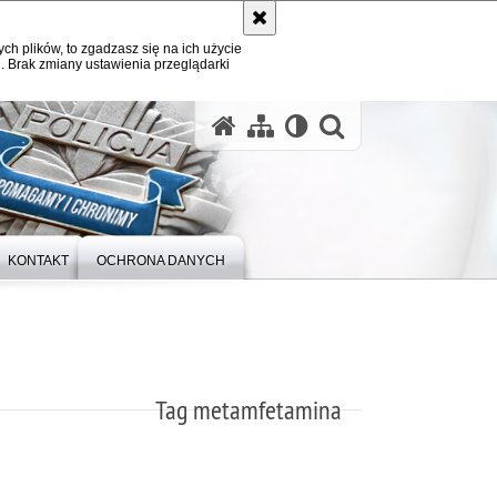
ych plików, to zgadzasz się na ich użycie
. Brak zmiany ustawienia przeglądarki
otwórz wysz
KONTAKT
OCHRONA DANYCH
Tag metamfetamina