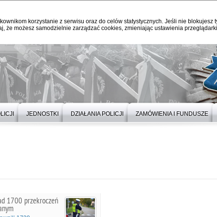
kownikom korzystanie z serwisu oraz do celów statystycznych. Jeśli nie blokujesz t
j, że możesz samodzielnie zarządzać cookies, zmieniając ustawienia przeglądarki
LICJI
JEDNOSTKI
DZIAŁANIA POLICJI
ZAMÓWIENIA I FUNDUSZE
nad 1700 przekroczeń
wanym