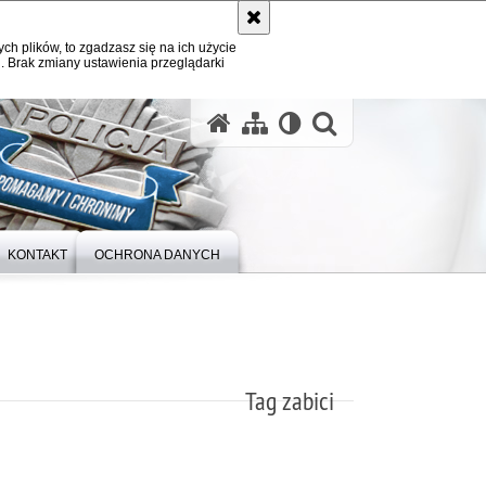
ych plików, to zgadzasz się na ich użycie
. Brak zmiany ustawienia przeglądarki
otwórz wysz
KONTAKT
OCHRONA DANYCH
Tag zabici