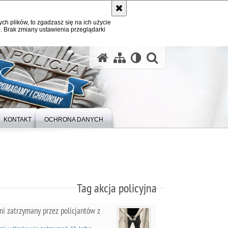
ych plików, to zgadzasz się na ich użycie
. Brak zmiany ustawienia przeglądarki
otwórz wysz
KONTAKT
OCHRONA DANYCH
Tag akcja policyjna
i zatrzymany przez policjantów z