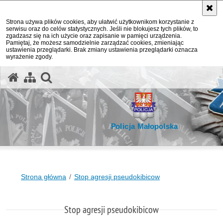
Strona używa plików cookies, aby ułatwić użytkownikom korzystanie z
serwisu oraz do celów statystycznych. Jeśli nie blokujesz tych plików, to
zgadzasz się na ich użycie oraz zapisanie w pamięci urządzenia.
Pamiętaj, że możesz samodzielnie zarządzać cookies, zmieniając
ustawienia przeglądarki. Brak zmiany ustawienia przeglądarki oznacza
wyrażenie zgody.
otwórz wyszukiwarkę
Policja Małopolska
Strona główna
Stop agresji pseudokibicow
Stop agresji pseudokibicow