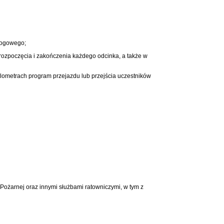
drogowego;
rozpoczęcia i zakończenia każdego odcinka, a także w
ilometrach program przejazdu lub przejścia uczestników
ożarnej oraz innymi służbami ratowniczymi, w tym z