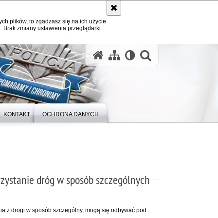
ych plików, to zgadzasz się na ich użycie
. Brak zmiany ustawienia przeglądarki
otwórz wysz
KONTAKT
OCHRONA DANYCH
zystanie dróg w sposób szczególnych
ania z drogi w sposób szczególny, mogą się odbywać pod