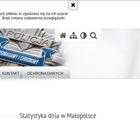
ych plików, to zgadzasz się na ich użycie
. Brak zmiany ustawienia przeglądarki
otwórz wysz
KONTAKT
OCHRONA DANYCH
Statystyka dnia w Małopolsce