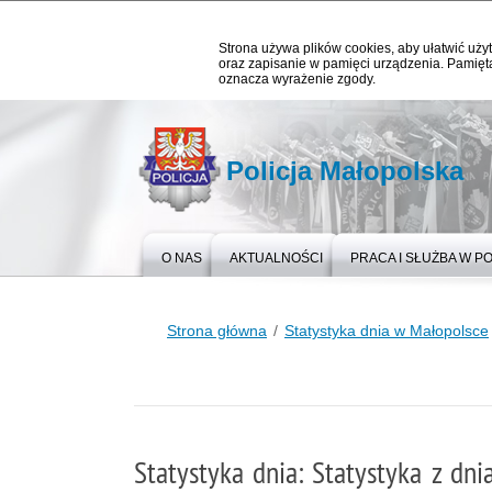
Strona używa plików cookies, aby ułatwić użyt
oraz zapisanie w pamięci urządzenia. Pamięta
oznacza wyrażenie zgody.
Policja Małopolska
O NAS
AKTUALNOŚCI
PRACA I SŁUŻBA W PO
Strona główna
Statystyka dnia w Małopolsce
Statystyka dnia: Statystyka z dn