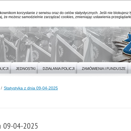
kownikom korzystanie z serwisu oraz do celów statystycznych. Jeśli nie blokujesz t
j, że możesz samodzielnie zarządzać cookies, zmieniając ustawienia przeglądarki
LICJI
JEDNOSTKI
DZIAŁANIA POLICJI
ZAMÓWIENIA I FUNDUSZE
Statystyka z dnia 09-04-2025
ia 09-04-2025