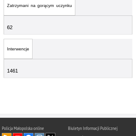
Zatrzymani na gorącym uczynku
62
Interwencje
1461
Policja Małopolska online
Biuletyn Informacji Publicznej