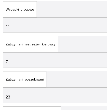
Wypadki drogowe
11
Zatrzymani nietrzeźwi kierowcy
7
Zatrzymani poszukiwani
23