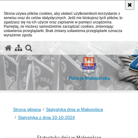
Strona używa plików cookies, aby ułatwić użytkownikom korzystanie z
serwisu oraz do celów statystycznych. Jeśli nie blokujesz tych plików, to
zgadzasz się na ich użycie oraz zapisanie w pamięci urządzenia.
Pamiętaj, że możesz samodzielnie zarządzać cookies, zmieniając
ustawienia przeglądarki. Brak zmiany ustawienia przeglądarki oznacza
wyrażenie zgody.
otwórz wyszukiwarkę
Policja Małopolska
Strona główna
Statystyka dnia w Małopolsce
Statystyka z dnia 10-10-2024
Statystyka dnia w Małopolsce