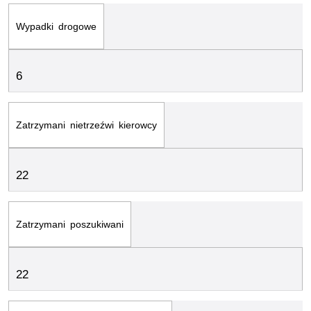
Wypadki drogowe
6
Zatrzymani nietrzeźwi kierowcy
22
Zatrzymani poszukiwani
22