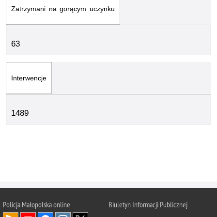
Zatrzymani na gorącym uczynku
63
Interwencje
1489
Policja Małopolska online
Biuletyn Informacji Publicznej