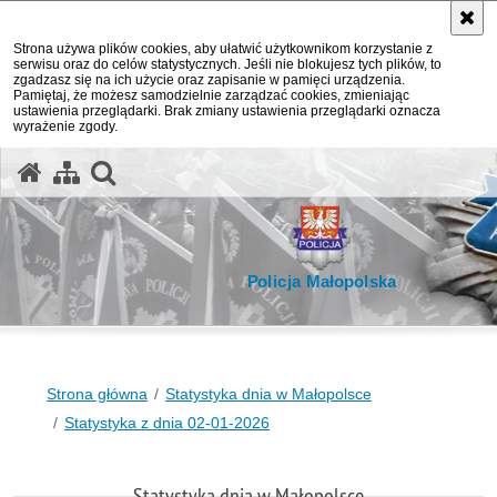
Strona używa plików cookies, aby ułatwić użytkownikom korzystanie z
serwisu oraz do celów statystycznych. Jeśli nie blokujesz tych plików, to
zgadzasz się na ich użycie oraz zapisanie w pamięci urządzenia.
Pamiętaj, że możesz samodzielnie zarządzać cookies, zmieniając
ustawienia przeglądarki. Brak zmiany ustawienia przeglądarki oznacza
wyrażenie zgody.
otwórz wyszukiwarkę
Policja Małopolska
Strona główna
Statystyka dnia w Małopolsce
Statystyka z dnia 02-01-2026
Statystyka dnia w Małopolsce