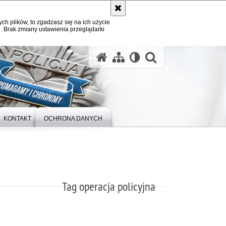
ych plików, to zgadzasz się na ich użycie
. Brak zmiany ustawienia przeglądarki
otwórz wysz
KONTAKT
OCHRONA DANYCH
Tag operacja policyjna