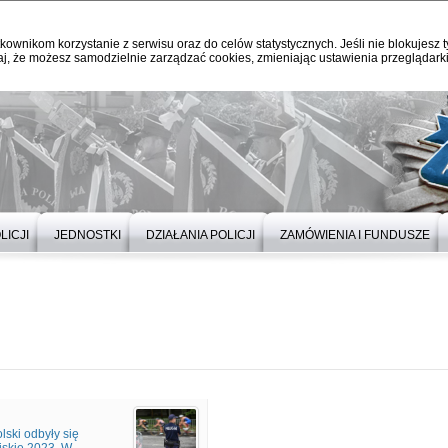
kownikom korzystanie z serwisu oraz do celów statystycznych. Jeśli nie blokujesz t
j, że możesz samodzielnie zarządzać cookies, zmieniając ustawienia przeglądarki
LICJI
JEDNOSTKI
DZIAŁANIA POLICJI
ZAMÓWIENIA I FUNDUSZE
lski odbyły się