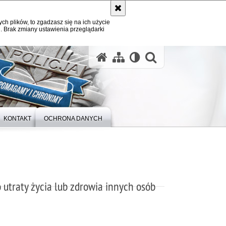
ych plików, to zgadzasz się na ich użycie
. Brak zmiany ustawienia przeglądarki
otwórz wysz
KONTAKT
OCHRONA DANYCH
utraty życia lub zdrowia innych osób