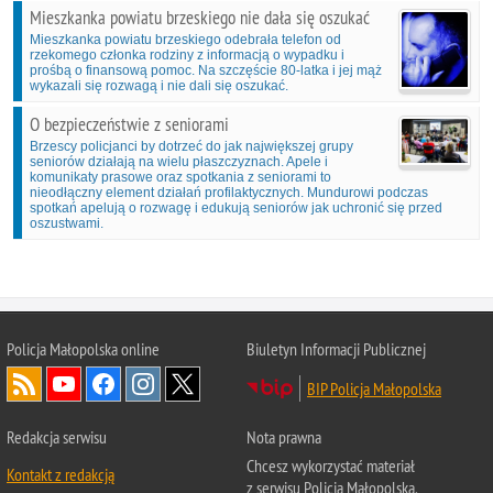
Mieszkanka powiatu brzeskiego nie dała się oszukać
Mieszkanka powiatu brzeskiego odebrała telefon od
rzekomego członka rodziny z informacją o wypadku i
prośbą o finansową pomoc. Na szczęście 80-latka i jej mąż
wykazali się rozwagą i nie dali się oszukać.
O bezpieczeństwie z seniorami
Brzescy policjanci by dotrzeć do jak największej grupy
seniorów działają na wielu płaszczyznach. Apele i
komunikaty prasowe oraz spotkania z seniorami to
nieodłączny element działań profilaktycznych. Mundurowi podczas
spotkań apelują o rozwagę i edukują seniorów jak uchronić się przed
oszustwami.
Policja Małopolska online
Biuletyn Informacji Publicznej
BIP Policja Małopolska
Redakcja serwisu
Nota prawna
Chcesz wykorzystać materiał
Kontakt z redakcją
z serwisu Policja Małopolska.