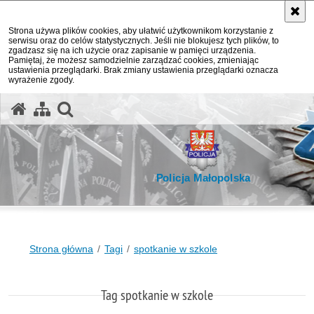
Strona używa plików cookies, aby ułatwić użytkownikom korzystanie z
serwisu oraz do celów statystycznych. Jeśli nie blokujesz tych plików, to
zgadzasz się na ich użycie oraz zapisanie w pamięci urządzenia.
Pamiętaj, że możesz samodzielnie zarządzać cookies, zmieniając
ustawienia przeglądarki. Brak zmiany ustawienia przeglądarki oznacza
wyrażenie zgody.
otwórz wyszukiwarkę
Policja Małopolska
Strona główna
Tagi
spotkanie w szkole
Tag spotkanie w szkole