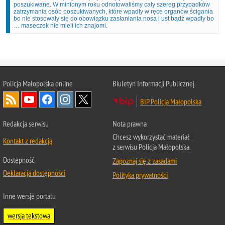
poszukiwane. W minionym roku odnotowaliśmy cały szereg przypadków
zatrzymania osób poszukiwanych, które wpadły w ręce organów ścigania
bo nie stosowały się do obowiązku zasłaniania nosa i ust bądź wpadły bo
… maseczek nie mieli ich znajomi.
Policja Małopolska online
Biuletyn Informacji Publicznej
BIP Policja Małopolska
Redakcja serwisu
Nota prawna
Chcesz wykorzystać materiał
Kontakt z redakcją
z serwisu Policja Małopolska.
Dostępność
Zapoznaj się z zasadami
Deklaracja dostępności
Polityka prywatności
Inne wersje portalu
wersja tekstowa