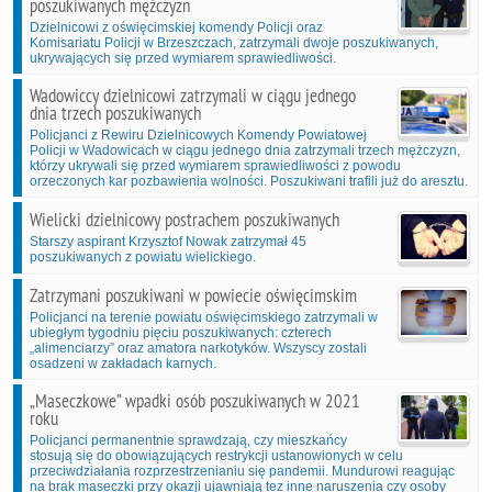
poszukiwanych mężczyzn
Dzielnicowi z oświęcimskiej komendy Policji oraz
Komisariatu Policji w Brzeszczach, zatrzymali dwoje poszukiwanych,
ukrywających się przed wymiarem sprawiedliwości.
Wadowiccy dzielnicowi zatrzymali w ciągu jednego
dnia trzech poszukiwanych
Policjanci z Rewiru Dzielnicowych Komendy Powiatowej
Policji w Wadowicach w ciągu jednego dnia zatrzymali trzech mężczyzn,
którzy ukrywali się przed wymiarem sprawiedliwości z powodu
orzeczonych kar pozbawienia wolności. Poszukiwani trafili już do aresztu.
Wielicki dzielnicowy postrachem poszukiwanych
Starszy aspirant Krzysztof Nowak zatrzymał 45
poszukiwanych z powiatu wielickiego.
Zatrzymani poszukiwani w powiecie oświęcimskim
Policjanci na terenie powiatu oświęcimskiego zatrzymali w
ubiegłym tygodniu pięciu poszukiwanych: czterech
„alimenciarzy” oraz amatora narkotyków. Wszyscy zostali
osadzeni w zakładach karnych.
„Maseczkowe” wpadki osób poszukiwanych w 2021
roku
Policjanci permanentnie sprawdzają, czy mieszkańcy
stosują się do obowiązujących restrykcji ustanowionych w celu
przeciwdziałania rozprzestrzenianiu się pandemii. Mundurowi reagując
na brak maseczki przy okazji ujawniają tez inne naruszenia czy osoby